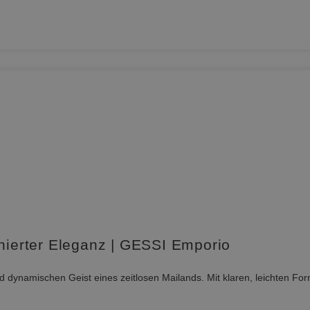
inierter Eleganz | GESSI Emporio
 und dynamischen Geist eines zeitlosen Mailands. Mit klaren, leichten Fo