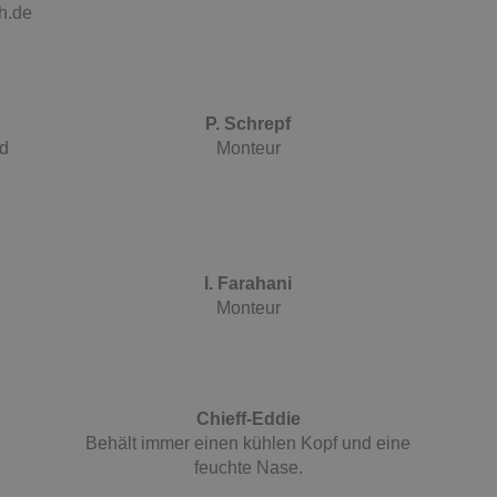
h.de
P. Schrepf
nd
Monteur
I. Farahani
Monteur
Chieff-Eddie
Behält immer einen kühlen Kopf und eine
feuchte Nase.