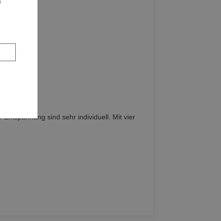
n
nnung sind sehr individuell. Mit vier