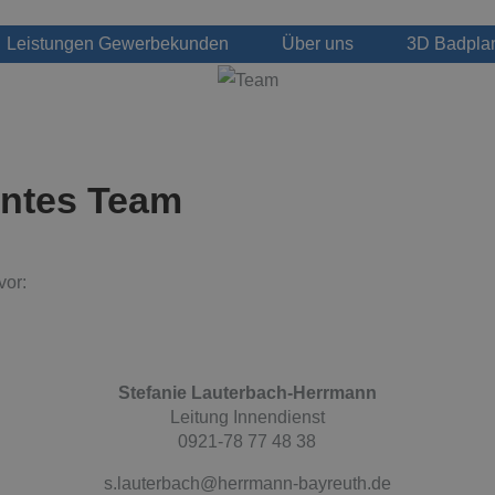
Leistungen Gewerbekunden
Über uns
3D Badpla
ntes Team
vor:
Stefanie Lauterbach-Herrmann
Leitung Innendienst
0921-78 77 48 38
s.lauterbach@herrmann-bayreuth.de