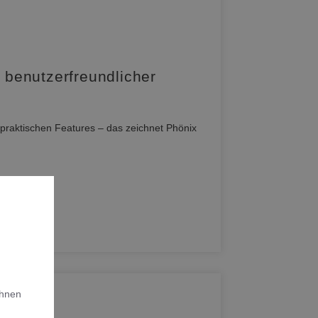
benutzerfreundlicher
 praktischen Features – das zeichnet Phönix
Ihnen