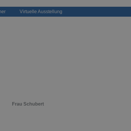
ner
Virtuelle Ausstellung
Frau Schubert