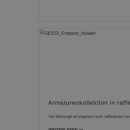
Armaturenkollektion in raff
Via Meravigli ist inspiriert vom raffinierten
WEITERLESEN >>