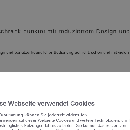
rank punktet mit reduziertem Design und 
gn und benutzerfreundlicher Bedienung Schlicht, schön und mit vielen
se Webseite verwendet Cookies
Zustimmung können Sie jederzeit widerrufen.
erwenden auf dieser Webseite Cookies und weitere Technologien, um 
estmögliches Nutzungserlebnis zu bieten. Sie können das Setzen von