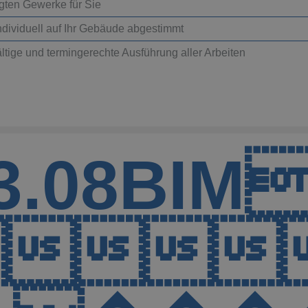
igten Gewerke für Sie
ndividuell auf Ihr Gebäude abgestimmt
ltige und termingerechte Ausführung aller Arbeiten
op 3.08
©Porme

