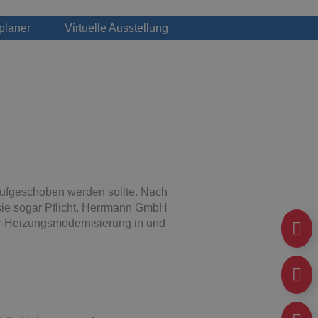
planer
Virtuelle Ausstellung
 aufgeschoben werden sollte. Nach
 sie sogar Pflicht. Herrmann GmbH
rer Heizungsmodernisierung in und