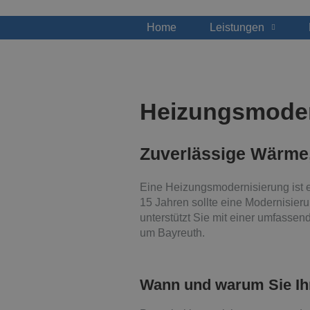
Home
Leistungen
Heizungsmoder
Zuverlässige Wärme,
Eine Heizungsmodernisierung ist ei
15 Jahren sollte eine Modernisier
unterstützt Sie mit einer umfasse
um Bayreuth.
Wann und warum Sie Ihr