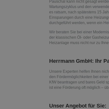
Pauschal kann nicht gesagt werden
Wartungszyklus und den verwendeten
es ratsam, nach spätestens 15 Ja
Einsparungen durch eine Heizungs
durchgeführt werden, wenn ein Heiz
Wir beraten Sie bei einer Moderni
der klassischen Öl- oder Gashei
Heizanlage muss nicht nur zu Ihn
Herrmann GmbH: Ihr Pa
Unsere Experten helfen Ihnen nic
den Fördermöglichkeiten bei einer
KfW beantragen und bares Geld sp
ist eine Förderung oft möglich – ü
Unser Angebot für Sie: