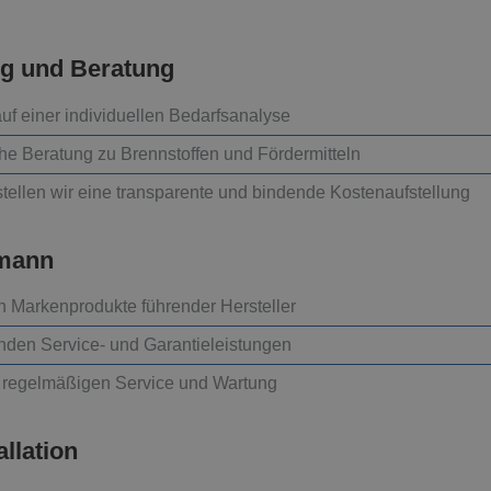
ng und Beratung
uf einer individuellen Bedarfsanalyse
che Beratung zu Brennstoffen und Fördermitteln
tellen wir eine transparente und bindende Kostenaufstellung
hmann
h Markenprodukte führender Hersteller
enden Service- und Garantieleistungen
 regelmäßigen Service und Wartung
allation