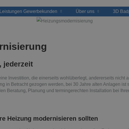
Leistungen Gewerbekunden
Über uns
3D Bad
nisierung
 jederzeit
ne Investition, die einerseits wohlüberlegt, andererseits nicht
ung in Betracht gezogen werden, bei 30 Jahre alten Anlagen ist
nden Beratung, Planung und termingerechten Installation bei Ih
e Heizung modernisieren sollten