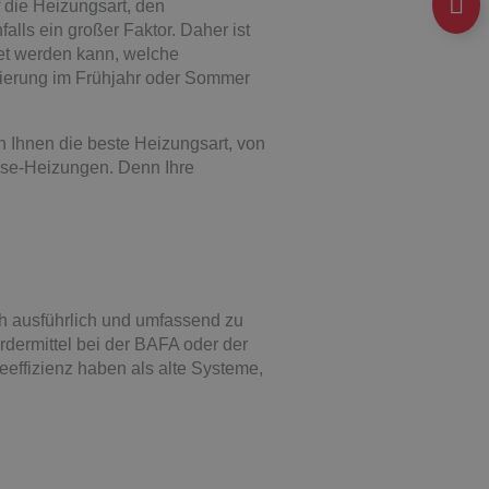
 die Heizungsart, den
lls ein großer Faktor. Daher ist
et werden kann, welche
sierung im Frühjahr oder Sommer
 Ihnen die beste Heizungsart, von
sse-Heizungen. Denn Ihre
h ausführlich und umfassend zu
dermittel bei der BAFA oder der
ffizienz haben als alte Systeme,