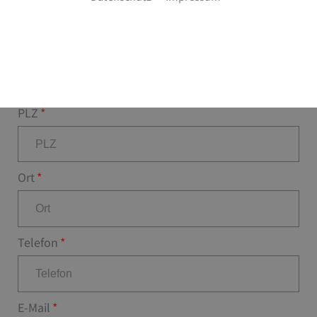
Hausnr.
PLZ
Ort
Telefon
E-Mail