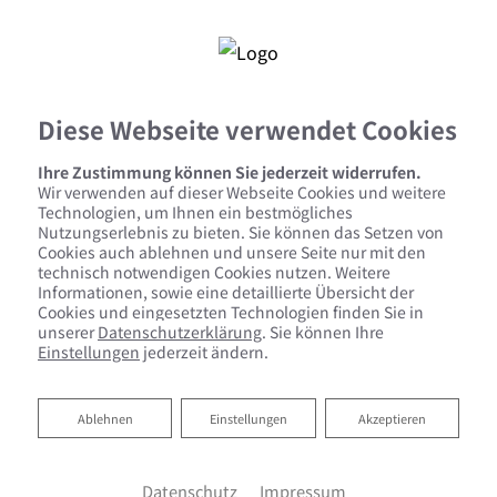
Diese Webseite verwendet Cookies
Ihre Zustimmung können Sie jederzeit widerrufen.
Wir verwenden auf dieser Webseite Cookies und weitere
Kontaktformular
Technologien, um Ihnen ein bestmögliches
Nutzungserlebnis zu bieten. Sie können das Setzen von
Cookies auch ablehnen und unsere Seite nur mit den
Vorname
technisch notwendigen Cookies nutzen. Weitere
Informationen, sowie eine detaillierte Übersicht der
Cookies und eingesetzten Technologien finden Sie in
unserer
Datenschutzerklärung
. Sie können Ihre
Einstellungen
jederzeit ändern.
Nachname
Ablehnen
Ablehnen
Einstellungen
Akzeptieren
Straße
Datenschutz
Impressum